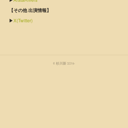
【その他 出演情報】
▶
X(Twitter)
© 杉川新 2019-